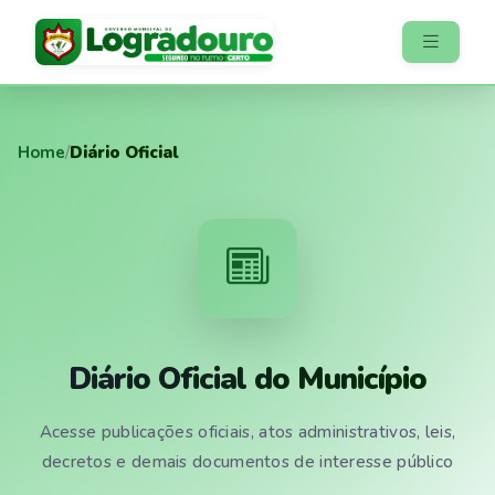
Home
/
Diário Oficial
Diário Oficial do Município
Acesse publicações oficiais, atos administrativos, leis,
decretos e demais documentos de interesse público