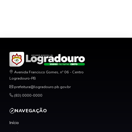
Avenida Francisco Gomes, nº 06 - Centro
Logradouro-PB
prefeitura@logradouro.pb.gov.br
(83) 0000-0000
NAVEGAÇÃO
Início