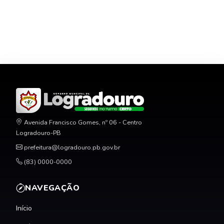
Avenida Francisco Gomes, nº 06 - Centro
Logradouro-PB
prefeitura@logradouro.pb.gov.br
(83) 0000-0000
NAVEGAÇÃO
Início