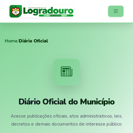
Home
/
Diário Oficial
Diário Oficial do Município
Acesse publicações oficiais, atos administrativos, leis,
decretos e demais documentos de interesse público