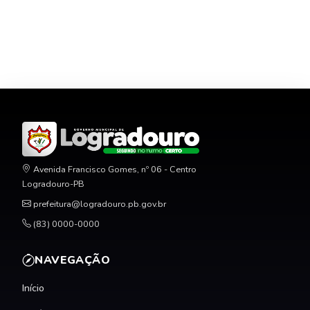
Avenida Francisco Gomes, nº 06 - Centro
Logradouro-PB
prefeitura@logradouro.pb.gov.br
(83) 0000-0000
NAVEGAÇÃO
Início