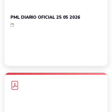
PML DIARIO OFICIAL 25 05 2026