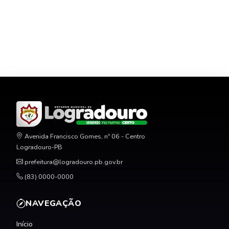
Avenida Francisco Gomes, nº 06 - Centro
Logradouro-PB
prefeitura@logradouro.pb.gov.br
(83) 0000-0000
NAVEGAÇÃO
Início