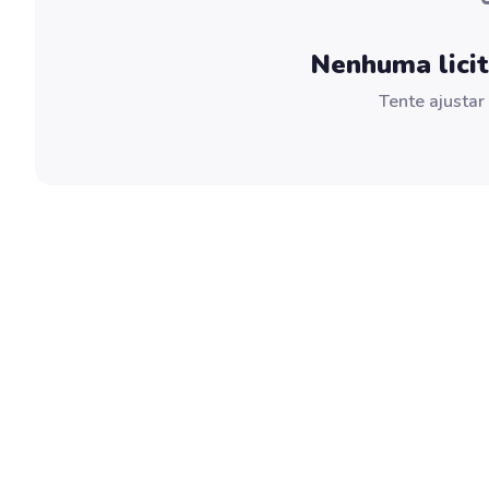
Nenhuma lici
Tente ajustar 