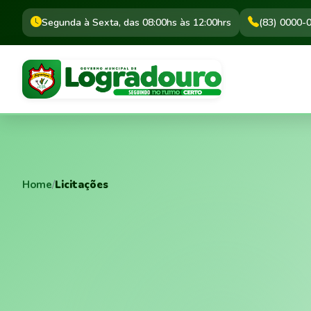
Segunda à Sexta, das 08:00hs às 12:00hrs
(83) 0000-
Home
/
Licitações