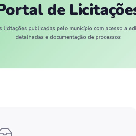
Portal de Licitaçõe
s licitações publicadas pelo município com acesso a ed
detalhadas e documentação de processos