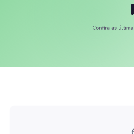
Confira as última