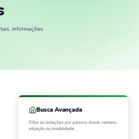
s
itais, informações
Busca Avançada
Filtre as licitações por palavra-chave, número,
situação ou modalidade.