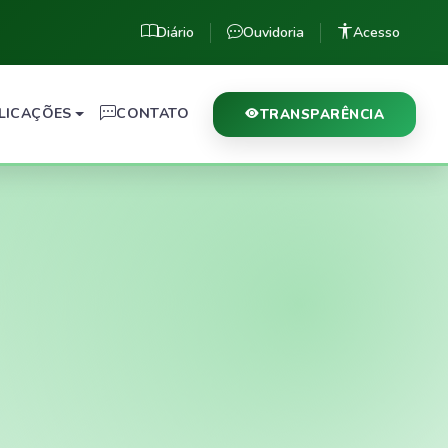
Diário
Ouvidoria
Acesso
LICAÇÕES
CONTATO
TRANSPARÊNCIA