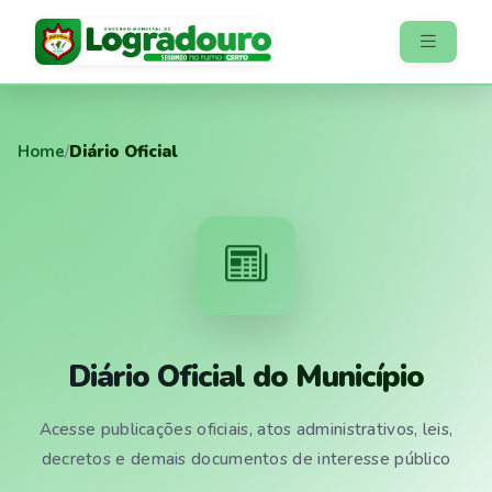
Home
/
Diário Oficial
Diário Oficial do Município
Acesse publicações oficiais, atos administrativos, leis,
decretos e demais documentos de interesse público