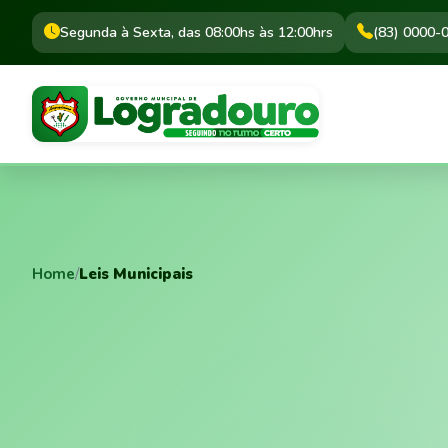
Segunda à Sexta, das 08:00hs às 12:00hrs
(83) 0000-
Home
/
Leis Municipais