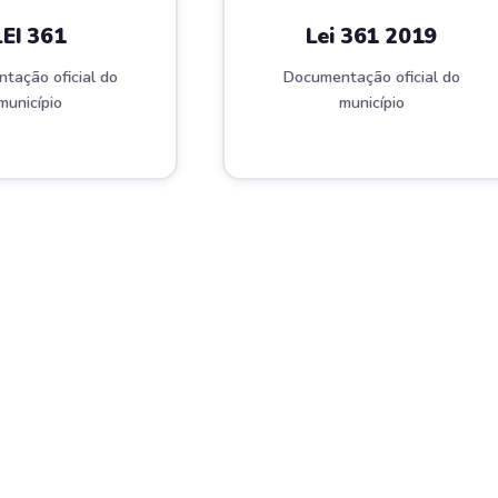
LEI 361
Lei 361 2019
tação oficial do
Documentação oficial do
município
município