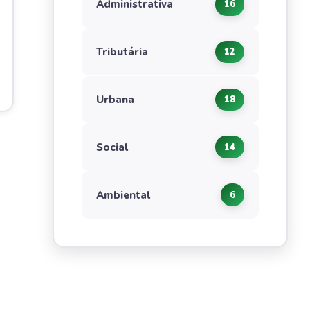
Administrativa
16
Tributária
12
Urbana
18
Social
14
Ambiental
6