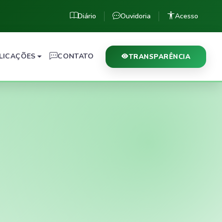
Diário
Ouvidoria
Acesso
LICAÇÕES
CONTATO
TRANSPARÊNCIA