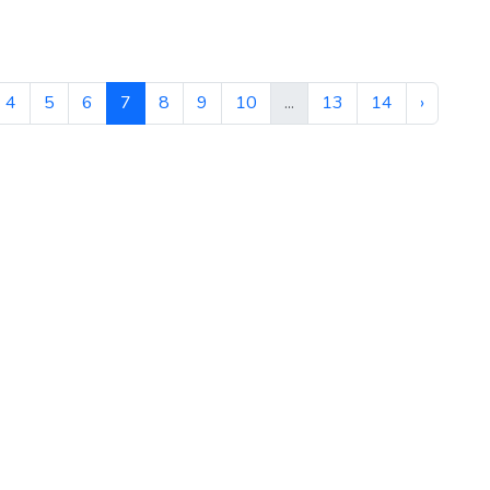
4
5
6
7
8
9
10
...
13
14
›