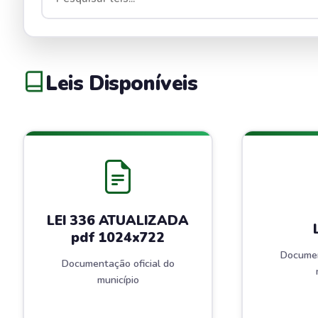
Leis Disponíveis
LEI 336 ATUALIZADA
pdf 1024x722
Documen
Documentação oficial do
município