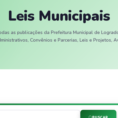
Leis Municipais
odas as publicações da Prefeitura Municipal de Logradou
dministrativos, Convênios e Parcerias, Leis e Projetos, 
BUSCAR