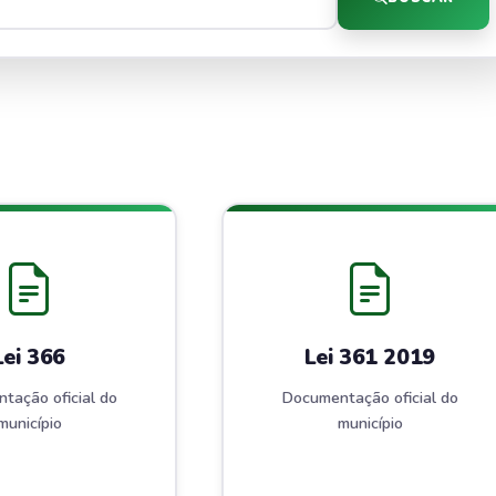
Lei 366
Lei 361 2019
tação oficial do
Documentação oficial do
município
município