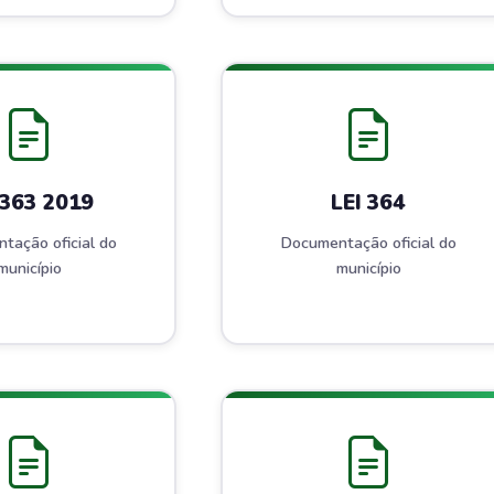
 363 2019
LEI 364
tação oficial do
Documentação oficial do
município
município