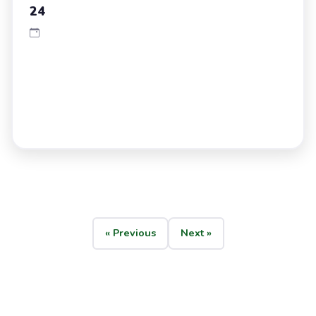
24
« Previous
Next »