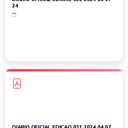
24
DIARIO OFICIAL EDICAO 031 2024 04 07