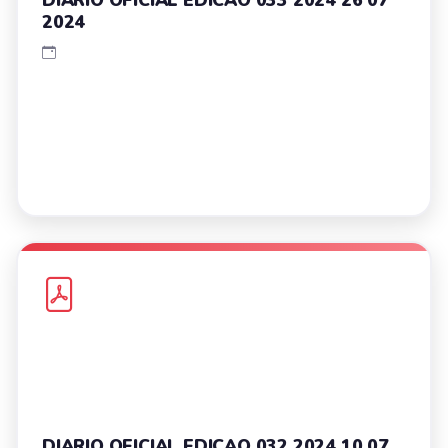
2024
DIARIO OFICIAL EDICAO 032 2024 10 07