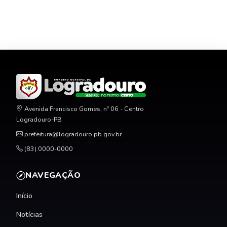
Avenida Francisco Gomes, nº 06 - Centro
Logradouro-PB
prefeitura@logradouro.pb.gov.br
(83) 0000-0000
NAVEGAÇÃO
Início
Notícias