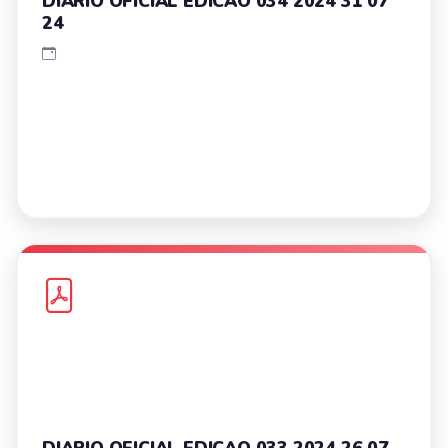
DIARIO OFICIAL EDICAO 034 2024 31 07
24
DIARIO OFICIAL EDICAO 033 2024 26 07