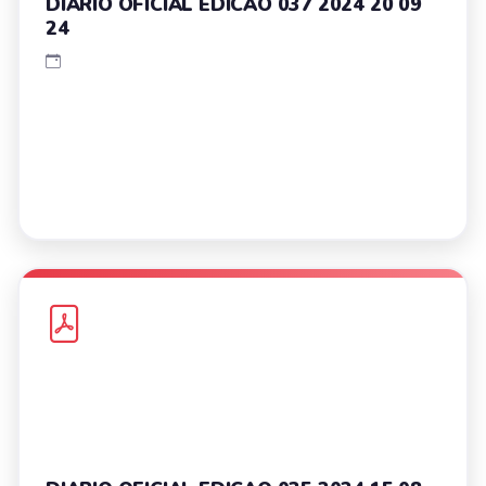
DIARIO OFICIAL EDICAO 037 2024 20 09
24