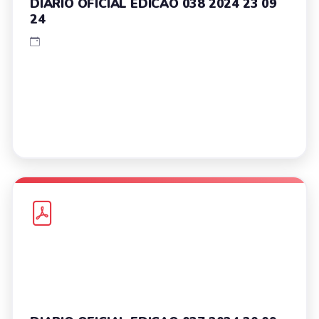
DIARIO OFICIAL EDICAO 038 2024 23 09
24