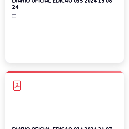
DIARIO OFICIAL EDICAO 035 2024 15 08
24