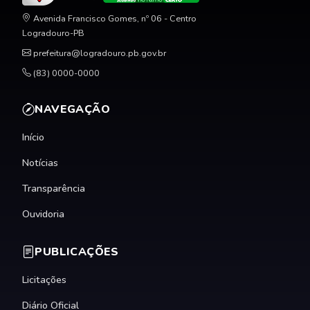
Avenida Francisco Gomes, nº 06 - Centro
Logradouro-PB
prefeitura@logradouro.pb.gov.br
(83) 0000-0000
NAVEGAÇÃO
Início
Notícias
Transparência
Ouvidoria
PUBLICAÇÕES
Licitações
Diário Oficial