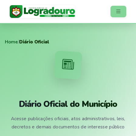
Home
/
Diário Oficial
Diário Oficial do Município
Acesse publicações oficiais, atos administrativos, leis,
decretos e demais documentos de interesse público